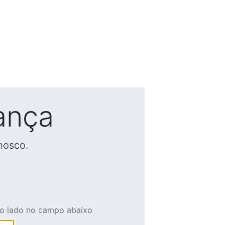
ança
nosco.
ao lado no campo abaixo