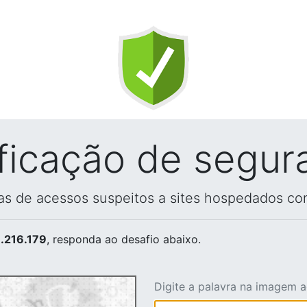
ificação de segur
vas de acessos suspeitos a sites hospedados co
.216.179
, responda ao desafio abaixo.
Digite a palavra na imagem 