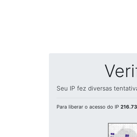
Ver
Seu IP fez diversas tentati
Para liberar o acesso
do IP
216.73